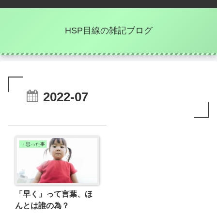
HSP目線の雑記ブログ
2022-07
・思った事
「早く」って言葉、ほ
んとは誰の為？